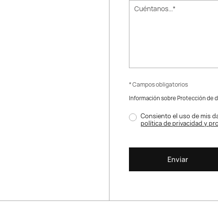
* Campos obligatorios
Información sobre Protección de 
Consiento el uso de mis da
política de privacidad y p
Enviar