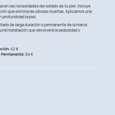
sa en las necesidades del estado de tu piel. Incluye
ación que elimina las células muertas. Aplicamos una
n profundidad la piel.
ltado de larga duración o permanente de la marca
on una hidratación que devolverá la sedosidad y
ación
: 42 €
o Permanente
: 50 €