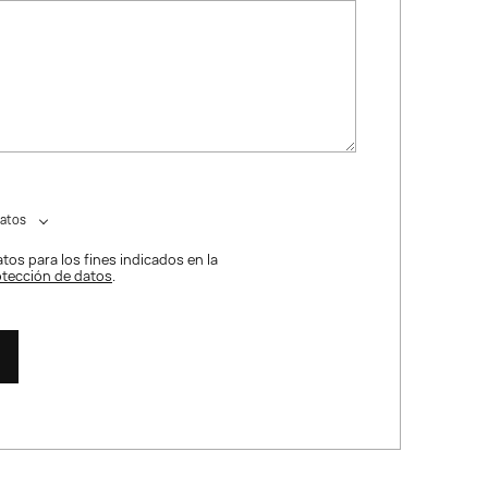
datos
tos para los fines indicados en la
rotección de datos
.