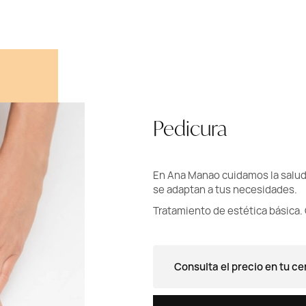
Pedicura
En Ana Manao cuidamos la salud 
se adaptan a tus necesidades.
Tratamiento de estética básica.
Consulta el precio en tu ce