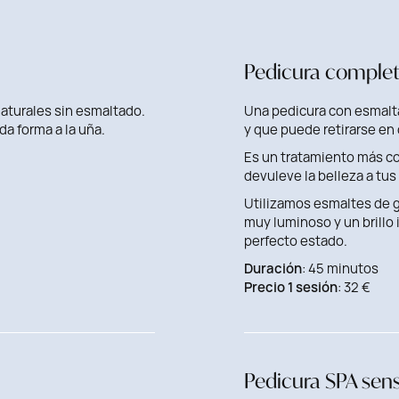
Pedicura complet
naturales sin esmaltado.
Una pedicura con esmalta
da forma a la uña.
y que puede retirarse en
Es un tratamiento más com
devuleve la belleza a tus
Utilizamos esmaltes de g
muy luminoso y un brillo
perfecto estado.
Duración
: 45 minutos
Precio 1 sesión
: 32 €
Pedicura SPA sens