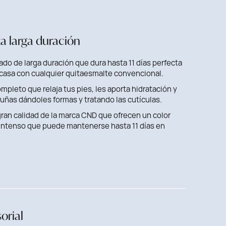
a larga duración
do de larga duración que dura hasta 11 días perfecta
 casa con cualquier quitaesmalte convencional.
pleto que relaja tus pies, les aporta hidratación y
 uñas dándoles formas y tratando las cutículas.
ran calidad de la marca CND que ofrecen un color
 intenso que puede mantenerse hasta 11 días en
orial