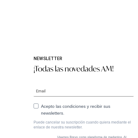
NEWSLETTER
¡Todas las novedades AM!
Acepto las condiciones y recibir sus
newsletters.
Puede cancelar su suscripción cuando quiera mediante el
enlace de nuestra newsletter.
Usamos Brevo como plataforma de marketing. Al