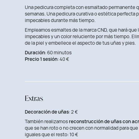
Una pedicura completa con esmaltado permanente qu
semanas. Una pedicura curativa o estética perfecta
impecables durante más tiempo.
Empleamos esmaltes de la marca CND, que hará que 
impecables y un color reluciente por más tiempo. Eli
de la piel y embellece el aspecto de tus uñas y pies.
Duración
: 60 minutos
Precio 1 sesión
: 40 €
Extras
Decoración de uñas
: 2 €
También realizamos
reconstrucción de uñas con ac
que se han roto o no crecen con normalidad para qu
iguales que el resto: 10 €