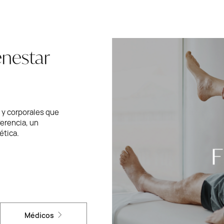
enestar
 y corporales que
erencia, un
ética.
Médicos