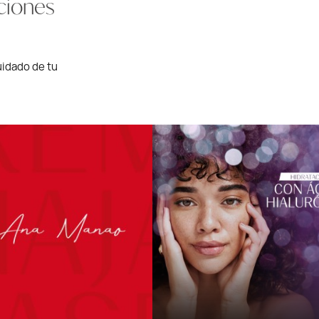
ciones
uidado de tu