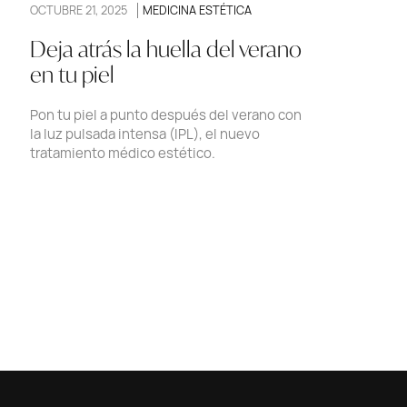
OCTUBRE 21, 2025
MEDICINA ESTÉTICA
Deja atrás la huella del verano
en tu piel
Pon tu piel a punto después del verano con
la luz pulsada intensa (IPL), el nuevo
tratamiento médico estético.