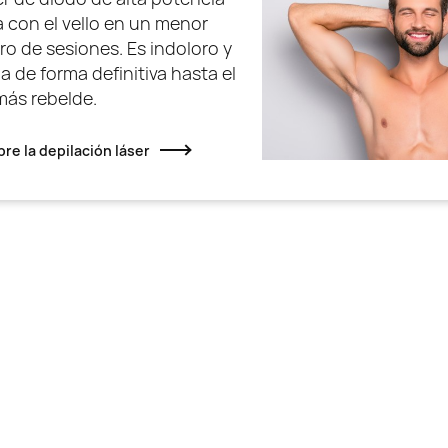
 con el vello en un menor
o de sesiones. Es indoloro y
na de forma definitiva hasta el
más rebelde.
re la depilación láser