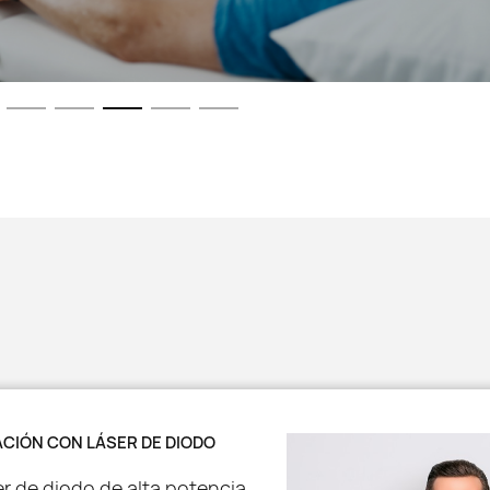
ACIÓN CON LÁSER DE DIODO
ser de diodo de alta potencia