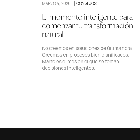
MARZO 4, 2026
CONSEJOS
El momento inteligente para
comenzar tu transformación
natural
No creemos en soluciones de última hora.
Creemos en procesos bien planificados.
Marzo es el mes en el que se toman
decisiones inteligentes.